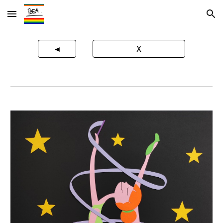
Skip to main content
Skip to navigation
◄
X