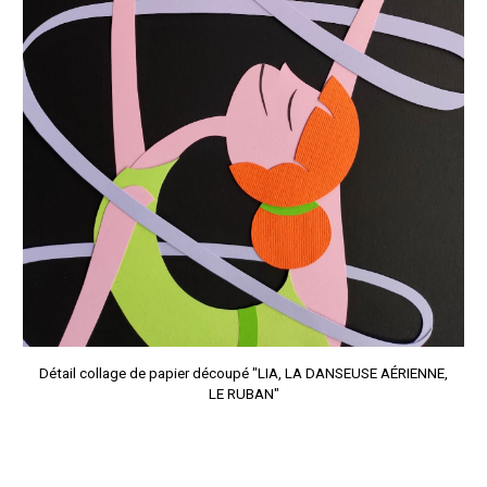
Détail c
ollage de papier découpé "LIA,
LA DANSEUSE
AÉRIENNE,
LE RUBAN"