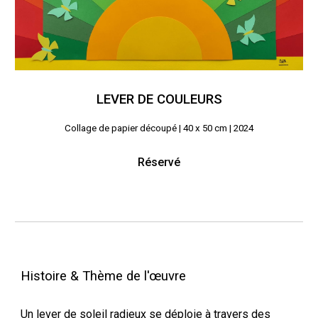
LEVER DE COULEURS
Collage de papier découpé |
4
0 x
5
0 cm | 2024
Réservé
Histoire & Thème de l'œuvre
Un lever de soleil radieux se déploie à travers des