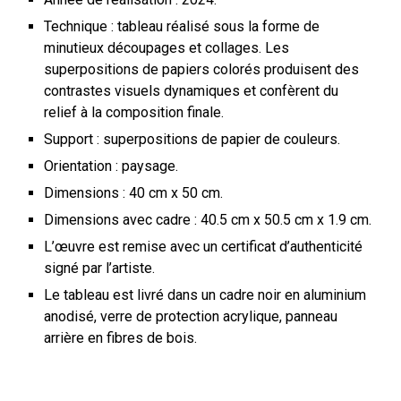
Technique : tableau réalisé sous la forme de
minutieux découpages et collages.
Les
superpositions de papiers colorés produisent des
contrastes visuels dynamiques et confèrent du
relief à la composition finale.
Support :
superpositions de papier de couleurs
.
Orientation : p
aysage
.
Dimensions :
4
0 cm x
5
0 cm.
Dimensions avec cadre :
4
0.5 cm x
5
0.5 cm x 1.9 cm.
L’œuvre est remise avec un certificat d’authenticité
signé par l’artiste.
Le tableau est livré dans un cadre noir en aluminium
anodisé, verre de protection acrylique, panneau
arrière en fibres de bois.