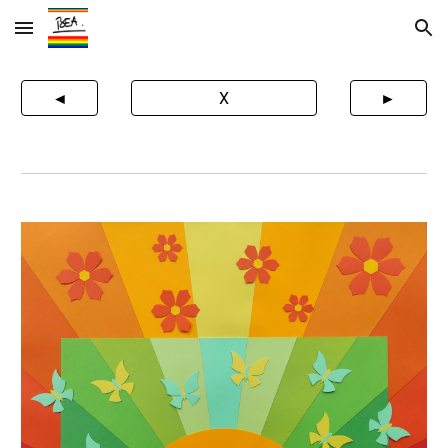
Skip to main content
Skip to navigation
◄
X
►