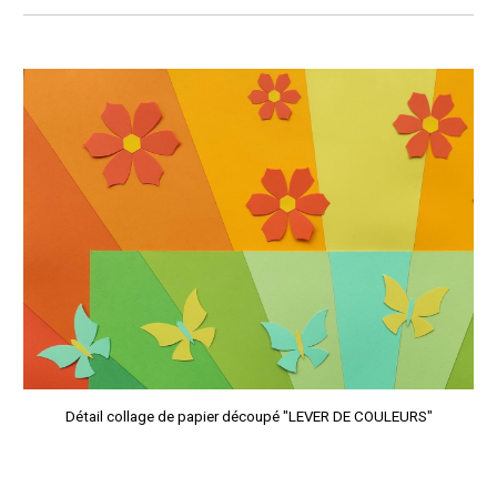
Détail c
ollage de papier découpé "LEVER DE COU
LEURS"