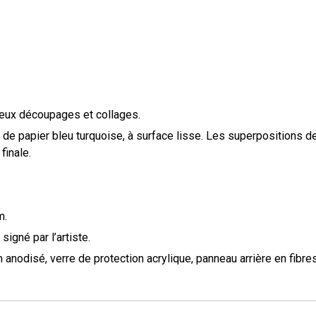
ieux découpages et collages.
 de papier bleu turquoise, à surface lisse
.
Les superpositions de
finale.
m.
signé par l’artiste.
 anodisé, verre de protection acrylique, panneau arrière en fibre