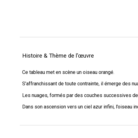
Histoire & Thème de l'œuvre
Ce tableau met en scène un oiseau orangé.
S’affranchissant de toute contrainte, il émerge des nua
Les nuages, formés par des couches successives de p
Dans son ascension vers un ciel azur infini, l’oiseau in