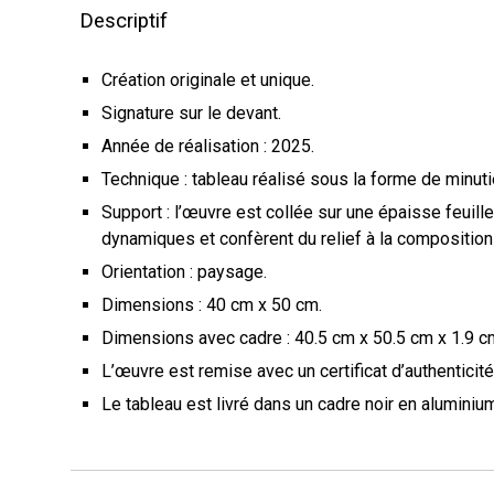
Descriptif
Création originale et unique.
Signature sur le devant.
Année de réalisation : 202
5
.
Technique : tableau réalisé sous la forme de minut
Support : l’œuvre est collée
sur une épaisse feuille
dynamiques et confèrent du relief à la composition 
Orientation : paysage.
Dimensions : 40 cm x 50 cm.
Dimensions avec cadre : 40.5 cm x 50.5 cm x 1.9 c
L’œuvre est remise avec un certificat d’authenticité 
Le tableau est livré dans un cadre noir en aluminium