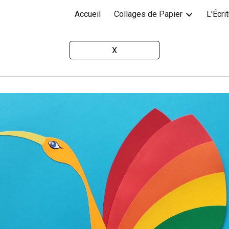
Accueil
Collages de Papier
L'Écri
ip to main content
Skip to navigat
X