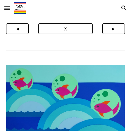
Skip to main content
Skip to navigation
◄
X
►