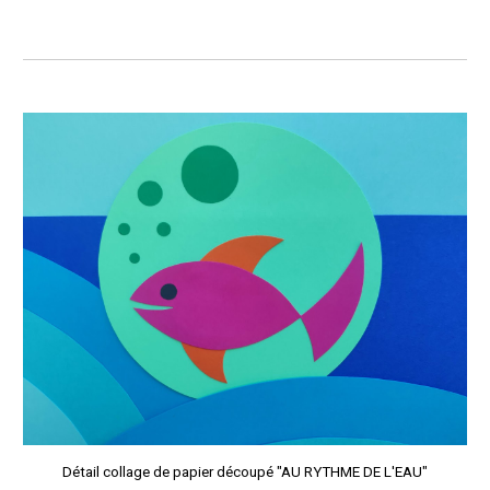
Détail c
ollage de papier découpé "
AU RYTHME DE L'EAU
"