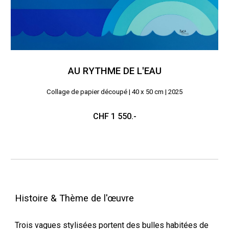
AU RYTHME DE L'EAU
Collage de papier découpé | 4
0 x 50 cm | 202
5
CHF 1
55
0.-
Histoire & Thème de l'œuvre
Trois vagues stylisées portent des bulles habitées de